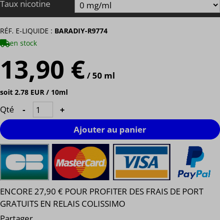
Taux nicotine
RÉF. E-LIQUIDE :
BARADIY-R9774
en stock
13,90 €
/ 50 ml
soit 2.78 EUR / 10ml
Qté
-
+
Ajouter au panier
ENCORE 27,90 € POUR PROFITER DES FRAIS DE PORT
GRATUITS EN RELAIS COLISSIMO
Partager