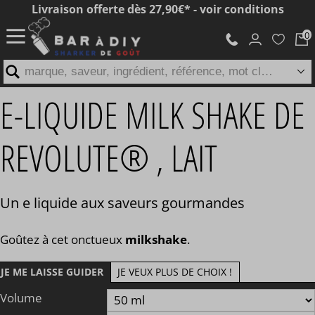
Livraison offerte dès 27,90€* - voir conditions
marque, saveur, ingrédient, référence, mot clé...
E-LIQUIDE MILK SHAKE DE
REVOLUTE® , LAIT
Un e liquide aux saveurs gourmandes
Goûtez à cet onctueux
milkshake
.
JE ME LAISSE GUIDER
JE VEUX PLUS DE CHOIX !
Volume