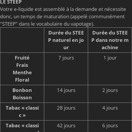
LE STEEP
Votre e-liquide est assemblé à la demande et nécessite
donc, un temps de maturation (appelé communément
"STEEP" dans le vocabulaire du vapotage).
Durée du STEE
Durée du STEE
P naturel en jo
P dans notre m
ur
achine
Fruité
7 jours
1 jour
Frais
Menthe
Floral
Bonbon
14 jours
2 jours
Boisson
Tabac « classi
28 jours
4 jours
c »
Tabac « classi
42 jours
6 jours