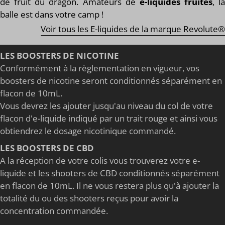
de fruit du dragon. Amateurs de
e-liquides fruités
, la
balle est dans votre camp !
Voir tous les E-liquides de la marque Revolute®
LES BOOSTERS DE NICOTINE
Conformément à la règlementation en vigueur, vos
boosters de nicotine seront conditionnés séparément en
flacon de 10mL.
Vous devrez les ajouter jusqu'au niveau du col de votre
flacon d'e-liquide indiqué par un trait rouge et ainsi vous
obtiendrez le dosage nicotinique commandé.
LES BOOSTERS DE CBD
A la réception de votre colis vous trouverez votre e-
liquide et les shooters de CBD conditionnés séparément
en flacon de 10mL. Il ne vous restera plus qu'à ajouter la
totalité du ou des shooters reçus pour avoir la
concentration commandée.