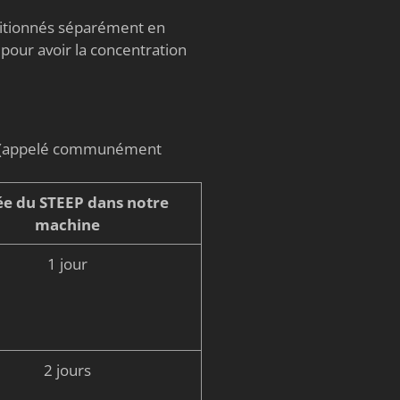
nditionnés séparément en
 pour avoir la concentration
on (appelé communément
e du STEEP dans notre
machine
1 jour
2 jours