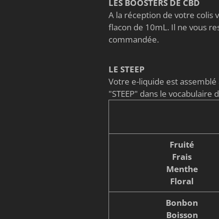
LES BOOSTERS DE CBD
A la réception de votre coli
flacon de 10mL. Il ne vous re
commandée.
LE STEEP
Votre e-liquide est assembl
"STEEP" dans le vocabulaire 
Fruité
Frais
Menthe
Floral
Bonbon
Boisson