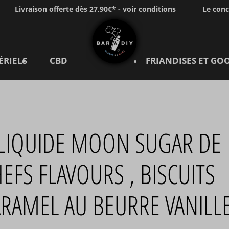
Livraison offerte dès 27,90€* - voir conditions
Le con
ÉRIELS
CBD
FRIANDISES ET GO
-LIQUIDE MOON SUGAR DE
EFS FLAVOURS , BISCUITS
RAMEL AU BEURRE VANILL