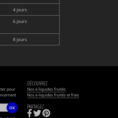
4 jours
6 jours
8 jours
DÉCOUVREZ
tter pour
Nos e-liquides fruités
oncernant
Nos e-liquides fruités et frais
PARTAGEZ
OK