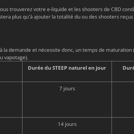
s vous trouverez votre e-liquide et les shooters de CBD co
stera plus qu'à ajouter la totalité du ou des shooters reçus
é à la demande et nécessite donc, un temps de maturati
du vapotage).
Durée du STEEP naturel en jour
Duré
7 jours
14 jours