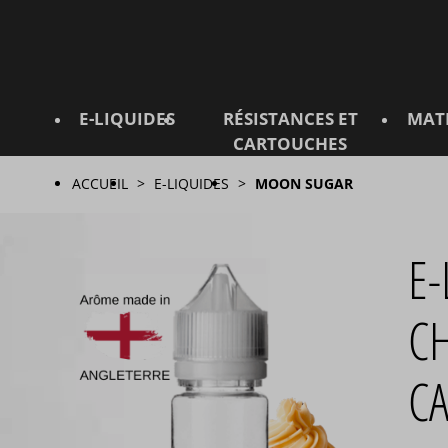
E-LIQUIDES
RÉSISTANCES ET
MAT
CARTOUCHES
ACCUEIL
E-LIQUIDES
MOON SUGAR
E
CH
CA