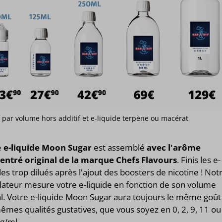
if par volume hors additif et e-liquide terpène ou macérat
e
e-liquide Moon Sugar
est assemblé
avec l'arôme
entré original de la marque Chefs Flavours
. Finis les e-
des trop dilués après l'ajout des boosters de nicotine ! Not
lateur mesure votre e-liquide en fonction de son volume
l. Votre e-liquide Moon Sugar aura toujours le même goût
êmes qualités gustatives, que vous soyez en 0, 2, 9, 11 ou
g/ml.