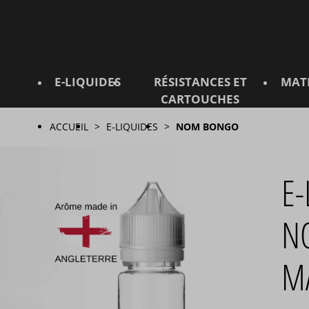
E-LIQUIDES
RÉSISTANCES ET
MAT
CARTOUCHES
ACCUEIL
E-LIQUIDES
NOM BONGO
E
NO
M