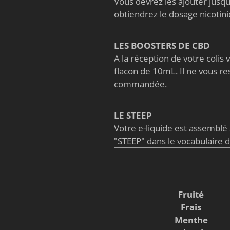
Vous devrez les ajouter jusqu'
obtiendrez le dosage nicoti
LES BOOSTERS DE CBD
A la réception de votre coli
flacon de 10mL. Il ne vous re
commandée.
LE STEEP
Votre e-liquide est assembl
"STEEP" dans le vocabulaire 
Fruité
Frais
Menthe