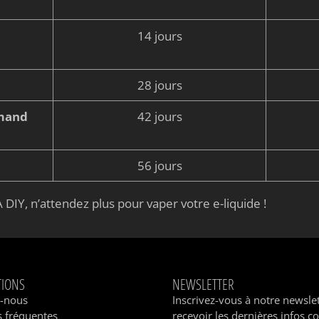
14 jours
28 jours
rmand
42 jours
56 jours
 DIY, n’attendez plus pour vaper votre e-liquide !
TIONS
NEWSLETTER
z-nous
Inscrivez-vous à notre newsle
 fréquentes
recevoir les dernières infos c