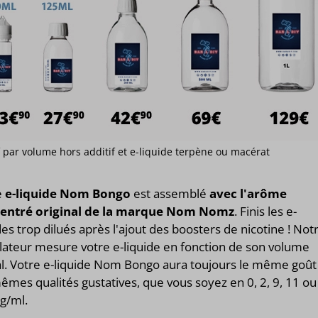
if par volume hors additif et e-liquide terpène ou macérat
e
e-liquide Nom Bongo
est assemblé
avec l'arôme
entré original de la marque Nom Nomz
. Finis les e-
des trop dilués après l'ajout des boosters de nicotine ! Not
lateur mesure votre e-liquide en fonction de son volume
al. Votre e-liquide Nom Bongo aura toujours le même goût
êmes qualités gustatives, que vous soyez en 0, 2, 9, 11 ou
g/ml.