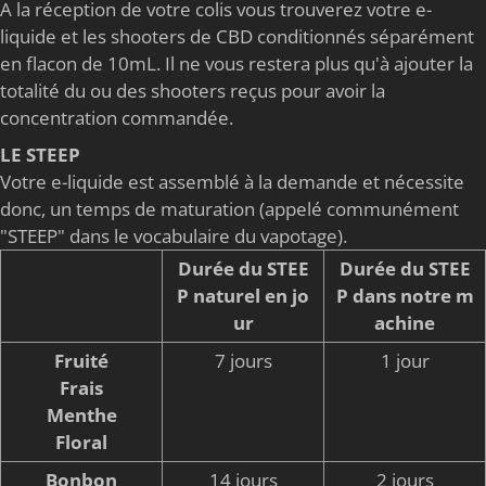
A la réception de votre colis vous trouverez votre e-
liquide et les shooters de CBD conditionnés séparément
en flacon de 10mL. Il ne vous restera plus qu'à ajouter la
totalité du ou des shooters reçus pour avoir la
concentration commandée.
LE STEEP
Votre e-liquide est assemblé à la demande et nécessite
donc, un temps de maturation (appelé communément
"STEEP" dans le vocabulaire du vapotage).
Durée du STEE
Durée du STEE
P naturel en jo
P dans notre m
ur
achine
Fruité
7 jours
1 jour
Frais
Menthe
Floral
Bonbon
14 jours
2 jours