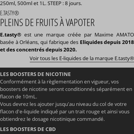
250ml, 500ml et 1L. STEEP : 8 jours.
E.TASTY®
PLEINS DE FRUITS À VAPOTER
E.tasty®
est une marque créée par Maxime AMATO
basée à Orléans, qui fabrique des
Eliquides depuis 2018
et des concentrés depuis 2020.
Voir tous les E-liquides de la marque E.tasty®
LES BOOSTERS DE NICOTINE
Conformément à la règlementation en vigueur, vos
boosters de nicotine seront conditionnés séparément en
flacon de 10mL.
Vous devrez les ajouter jusqu'au niveau du col de votre
flacon d'e-liquide indiqué par un trait rouge et ainsi vous
obtiendrez le dosage nicotinique commandé.
LES BOOSTERS DE CBD