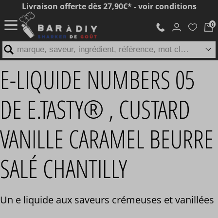
Livraison offerte dès 27,90€* - voir conditions
marque, saveur, ingrédient, référence, mot clé...
E-LIQUIDE NUMBERS 05
DE E.TASTY® , CUSTARD
VANILLE CARAMEL BEURRE
SALÉ CHANTILLY
Un e liquide aux saveurs crémeuses et vanillées