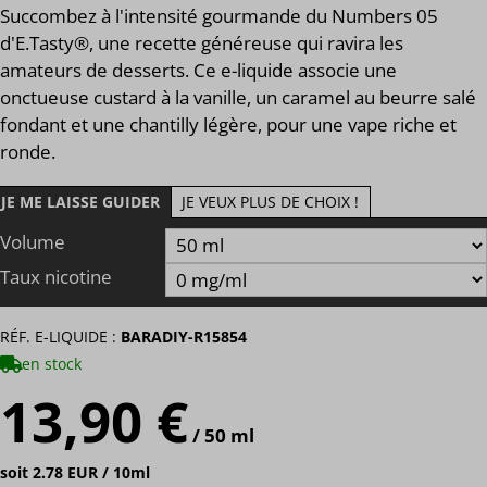
Succombez à l'intensité gourmande du Numbers 05
d'E.Tasty®, une recette généreuse qui ravira les
amateurs de desserts. Ce e-liquide associe une
onctueuse custard à la vanille, un caramel au beurre salé
fondant et une chantilly légère, pour une vape riche et
ronde.
JE ME LAISSE GUIDER
JE VEUX PLUS DE CHOIX !
Volume
Taux nicotine
RÉF. E-LIQUIDE :
BARADIY-R15854
en stock
13,90 €
/ 50 ml
soit 2.78 EUR / 10ml