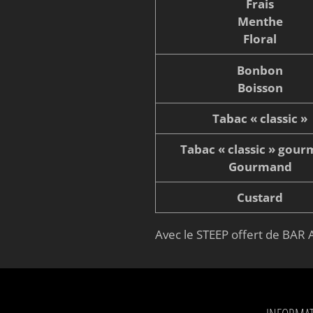
Frais
Menthe
Floral
Bonbon
Boisson
Tabac « classic »
Tabac « classic » gou
Gourmand
Custard
Avec le STEEP offert de BAR A