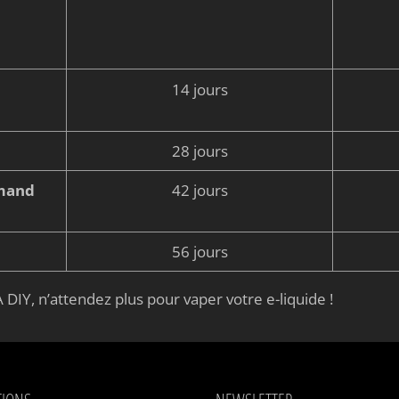
14 jours
28 jours
rmand
42 jours
56 jours
 DIY, n’attendez plus pour vaper votre e-liquide !