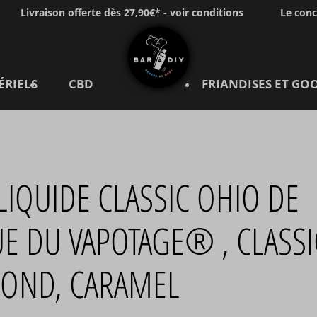
Livraison offerte dès 27,90€* - voir conditions
Le con
ÉRIELS
CBD
FRIANDISES ET GO
LIQUIDE CLASSIC OHIO DE
E DU VAPOTAGE® , CLASSI
LOND, CARAMEL