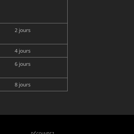
2 jours
4 jours
6 jours
8 jours