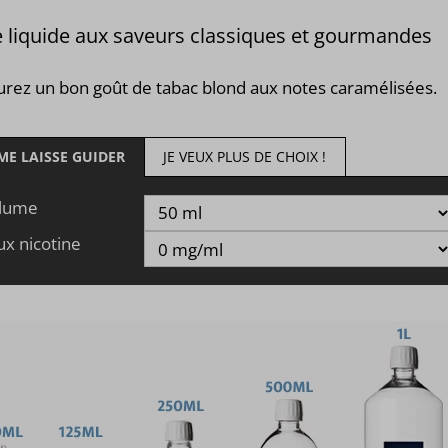
 liquide aux saveurs classiques et gourmandes
urez un bon goût de tabac blond aux notes caramélisées.
 ME LAISSE GUIDER
JE VEUX PLUS DE CHOIX !
lume
ux nicotine