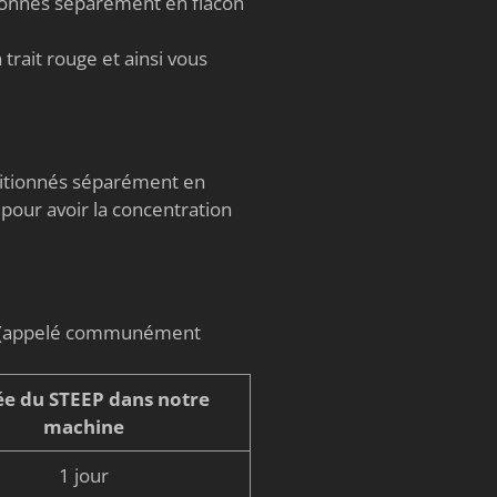
tionnés séparément en flacon
trait rouge et ainsi vous
nditionnés séparément en
 pour avoir la concentration
on (appelé communément
e du STEEP dans notre
machine
1 jour