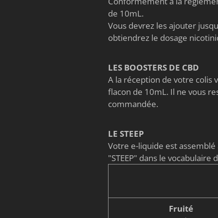
Conformément à la règlement
de 10mL.
Vous devrez les ajouter jusqu'
obtiendrez le dosage nicoti
LES BOOSTERS DE CBD
A la réception de votre coli
flacon de 10mL. Il ne vous re
commandée.
LE STEEP
Votre e-liquide est assembl
"STEEP" dans le vocabulaire 
Fruité