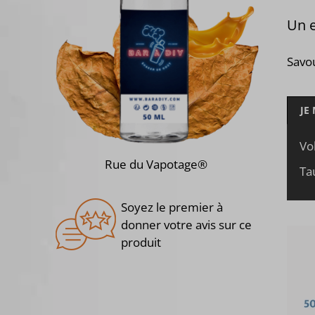
Un e
Savo
JE
Vo
Rue du Vapotage®
Ta
Soyez le premier à
donner votre avis sur ce
produit