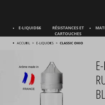
E-LIQUIDES
RÉSISTANCES ET
MAT
CARTOUCHES
ACCUEIL
E-LIQUIDES
CLASSIC OHIO
E-
RU
B