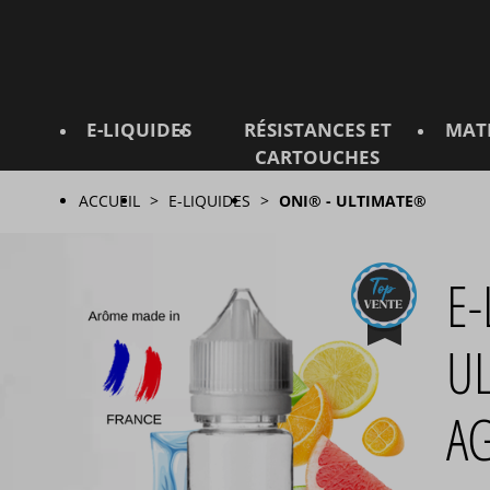
E-LIQUIDES
RÉSISTANCES ET
MAT
CARTOUCHES
ACCUEIL
E-LIQUIDES
ONI® - ULTIMATE®
E-
U
AG