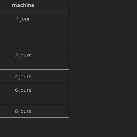
machine
1 jour
2 jours
4 jours
6 jours
8 jours