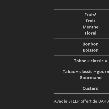
Fruité
Frais
Menthe
Floral
Bonbon
Boisson
Tabac « classic »
Tabac « classic » gou
Gourmand
Custard
Avec le STEEP offert de BAR A