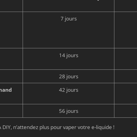
7 jours
14 jours
28 jours
rmand
42 jours
56 jours
 DIY, n’attendez plus pour vaper votre e-liquide !