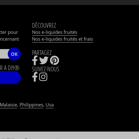
DÉCOUVREZ
tter pour
Nos e-liquides fruités
oncernant
Nos e-liquides fruités et frais
PARTAGEZ
OK
R A DIY®
SUIVEZ-NOUS
Malaisie
,
Philippines
,
Usa