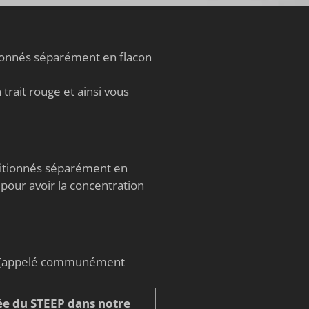
tionnés séparément en flacon
trait rouge et ainsi vous
nditionnés séparément en
 pour avoir la concentration
on (appelé communément
e du STEEP dans notre