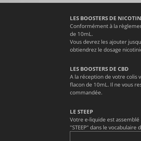
LES BOOSTERS DE NICOTI
Conformément à la règlement
de 10mL.
Vous devrez les ajouter jusqu'
obtiendrez le dosage nicoti
LES BOOSTERS DE CBD
A la réception de votre coli
flacon de 10mL. Il ne vous re
commandée.
LE STEEP
Votre e-liquide est assembl
"STEEP" dans le vocabulaire 