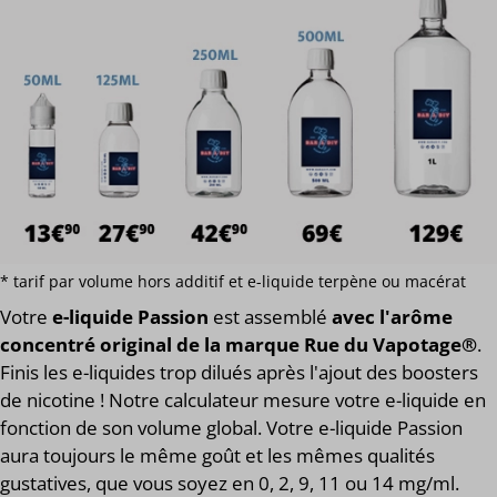
* tarif par volume hors additif et e-liquide terpène ou macérat
Votre
e-liquide Passion
est assemblé
avec l'arôme
concentré original de la marque Rue du Vapotage®
.
Finis les e-liquides trop dilués après l'ajout des boosters
de nicotine ! Notre calculateur mesure votre e-liquide en
fonction de son volume global. Votre e-liquide Passion
aura toujours le même goût et les mêmes qualités
gustatives, que vous soyez en 0, 2, 9, 11 ou 14 mg/ml.