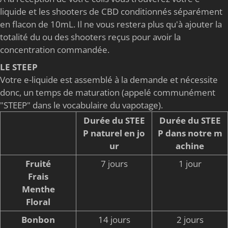
liquide et les shooters de CBD conditionnés séparément
en flacon de 10mL. Il ne vous restera plus qu'à ajouter la
totalité du ou des shooters reçus pour avoir la
concentration commandée.
LE STEEP
Votre e-liquide est assemblé à la demande et nécessite
donc, un temps de maturation (appelé communément
"STEEP" dans le vocabulaire du vapotage).
Durée du STEE
Durée du STEE
P naturel en jo
P dans notre m
ur
achine
Fruité
7 jours
1 jour
Frais
Menthe
Floral
Bonbon
14 jours
2 jours