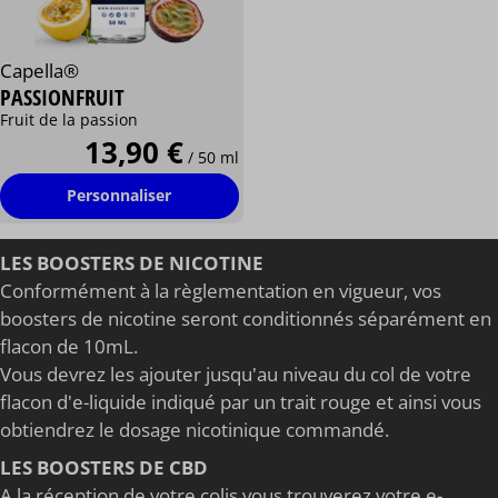
Capella®
PASSIONFRUIT
Fruit de la passion
13,90 €
/ 50 ml
Personnaliser
LES BOOSTERS DE NICOTINE
Conformément à la règlementation en vigueur, vos
boosters de nicotine seront conditionnés séparément en
flacon de 10mL.
Vous devrez les ajouter jusqu'au niveau du col de votre
flacon d'e-liquide indiqué par un trait rouge et ainsi vous
obtiendrez le dosage nicotinique commandé.
LES BOOSTERS DE CBD
A la réception de votre colis vous trouverez votre e-