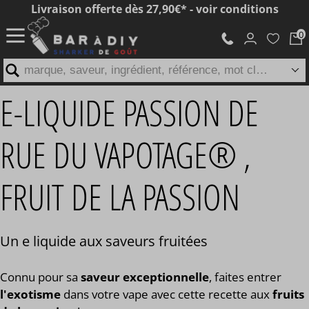
Livraison offerte dès 27,90€* - voir conditions
marque, saveur, ingrédient, référence, mot clé...
E-LIQUIDE PASSION DE
RUE DU VAPOTAGE® ,
FRUIT DE LA PASSION
Un e liquide aux saveurs fruitées
Connu pour sa
saveur exceptionnelle
, faites entrer
l'exotisme
dans votre vape avec cette recette aux
fruits