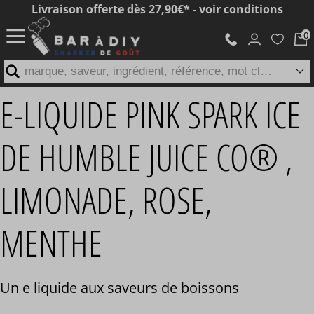
Livraison offerte dès 27,90€* - voir conditions
marque, saveur, ingrédient, référence, mot clé...
E-LIQUIDE PINK SPARK ICE
DE HUMBLE JUICE CO® ,
LIMONADE, ROSE,
MENTHE
Un e liquide aux saveurs de boissons