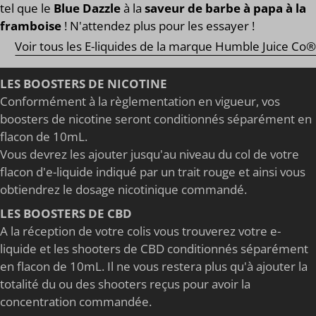
tel que le
Blue Dazzle
à la
saveur de barbe à papa à la
framboise
! N'attendez plus pour les essayer !
Voir tous les E-liquides de la marque Humble Juice Co®
LES BOOSTERS DE NICOTINE
Conformément à la règlementation en vigueur, vos
boosters de nicotine seront conditionnés séparément en
flacon de 10mL.
Vous devrez les ajouter jusqu'au niveau du col de votre
flacon d'e-liquide indiqué par un trait rouge et ainsi vous
obtiendrez le dosage nicotinique commandé.
LES BOOSTERS DE CBD
A la réception de votre colis vous trouverez votre e-
liquide et les shooters de CBD conditionnés séparément
en flacon de 10mL. Il ne vous restera plus qu'à ajouter la
totalité du ou des shooters reçus pour avoir la
concentration commandée.