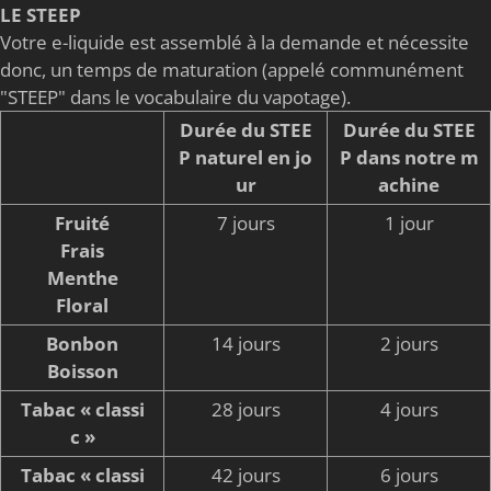
LE STEEP
Votre e-liquide est assemblé à la demande et nécessite
donc, un temps de maturation (appelé communément
"STEEP" dans le vocabulaire du vapotage).
Durée du STEE
Durée du STEE
P naturel en jo
P dans notre m
ur
achine
Fruité
7 jours
1 jour
Frais
Menthe
Floral
Bonbon
14 jours
2 jours
Boisson
Tabac « classi
28 jours
4 jours
c »
Tabac « classi
42 jours
6 jours