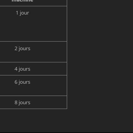
1 jour
2 jours
4 jours
6 jours
8 jours