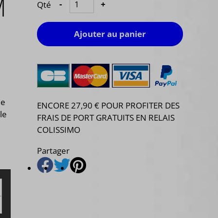
M
Qté
-
+
Ajouter au panier
ée
ENCORE 27,90 € POUR PROFITER DES
le
FRAIS DE PORT GRATUITS EN RELAIS
COLISSIMO
Partager