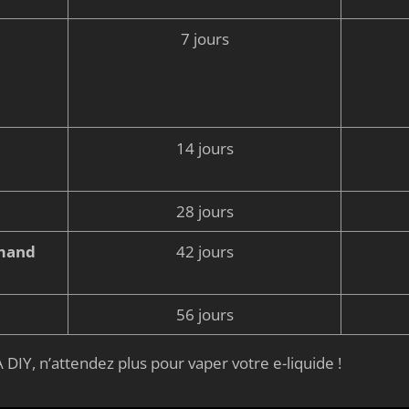
7 jours
14 jours
28 jours
rmand
42 jours
56 jours
 DIY, n’attendez plus pour vaper votre e-liquide !