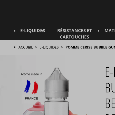
E-LIQUIDES
RÉSISTANCES ET
MAT
CARTOUCHES
ACCUEIL
E-LIQUIDES
POMME CERISE BUBBLE GUM
E
B
BE