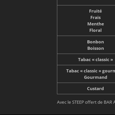
Fruité
Frais
Menthe
Floral
Bonbon
Boisson
Tabac « classic »
Tabac « classic » gou
Gourmand
Custard
Avec le STEEP offert de BAR A