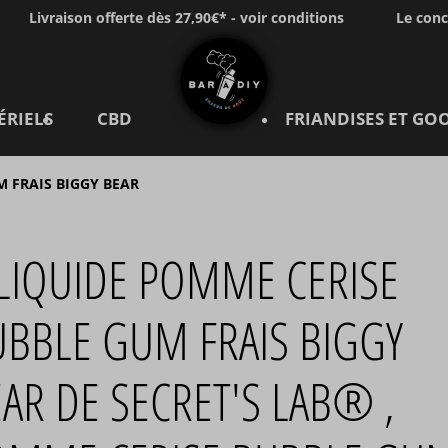
Livraison offerte dès 27,90€* - voir conditions
Le con
ÉRIELS
CBD
FRIANDISES ET GO
 FRAIS BIGGY BEAR
-LIQUIDE POMME CERISE
UBBLE GUM FRAIS BIGGY
AR DE SECRET'S LAB® ,