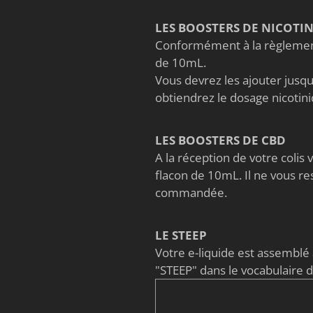
LES BOOSTERS DE NICOTI
Conformément à la règlement
de 10mL.
Vous devrez les ajouter jusqu'
obtiendrez le dosage nicoti
LES BOOSTERS DE CBD
A la réception de votre coli
flacon de 10mL. Il ne vous re
commandée.
LE STEEP
Votre e-liquide est assembl
"STEEP" dans le vocabulaire 