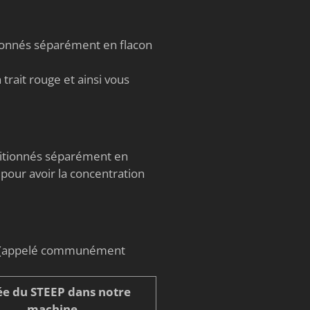
tionnés séparément en flacon
trait rouge et ainsi vous
nditionnés séparément en
 pour avoir la concentration
on (appelé communément
e du STEEP dans notre
machine