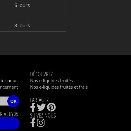
6 jours
8 jours
DÉCOUVREZ
tter pour
Nos e-liquides fruités
oncernant
Nos e-liquides fruités et frais
PARTAGEZ
OK
R A DIY®
SUIVEZ-NOUS