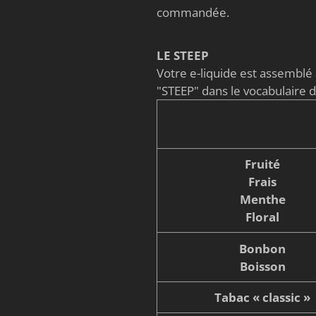
commandée.
LE STEEP
Votre e-liquide est assembl
"STEEP" dans le vocabulaire 
Fruité
Frais
Menthe
Floral
Bonbon
Boisson
Tabac « classic »