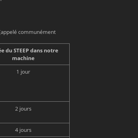
on (appelé communément
e du STEEP dans notre
machine
1 jour
2 jours
4 jours