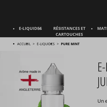
E-LIQUIDES
RÉSISTANCES ET
MAT
CARTOUCHES
ACCUEIL
E-LIQUIDES
PURE MINT
E-
JU
Un e