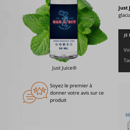
Just
glaci
JE
Vo
Ta
Just Juice®
Soyez le premier à
donner votre avis sur ce
produit