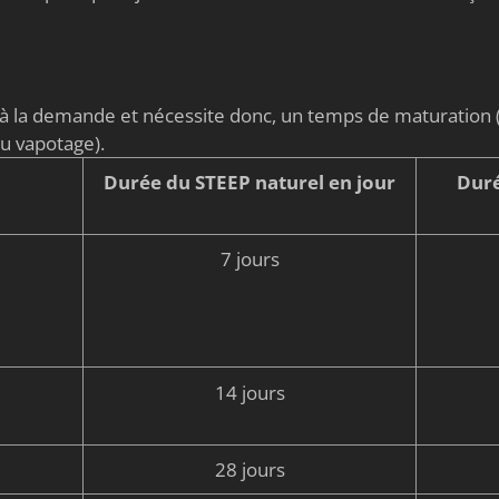
é à la demande et nécessite donc, un temps de maturati
du vapotage).
Durée du STEEP naturel en jour
Duré
7 jours
14 jours
28 jours