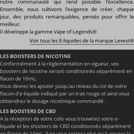
notre communauté qui rend possible l’excellence.
Ensemble, nous cultivons l’exigence de créer, chaque
jour, des produits remarquables, pensés pour offrir le
meilleur.
Il développe la gamme Vape of Legends®
Voir tous les E-liquides de la marque Levest®
LES BOOSTERS DE NICOTINE
Conformément à la règlementation en vigueur, vos
boosters de nicotine seront conditionnés séparément en
flacon de 10mL.
Vous devrez les ajouter jusqu'au niveau du col de votre
flacon d'e-liquide indiqué par un trait rouge et ainsi vous
obtiendrez le dosage nicotinique commandé.
LES BOOSTERS DE CBD
A la réception de votre colis vous trouverez votre e-
liquide et les shooters de CBD conditionnés séparément
en flacon de 10mL. Il ne vous restera plus qu'à ajouter la