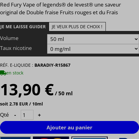
Red Fury Vape of legends® de levest® une saveur
original de Double fraise Fruits rouges et du Frais
JE ME LAISSE GUIDER
JE VEUX PLUS DE CHOIX !
Volume
Taux nicotine
RÉF. E-LIQUIDE :
BARADIY-R15867
en stock
13,90 €
/ 50 ml
soit 2.78 EUR / 10ml
Qté
-
+
Ajouter au panier