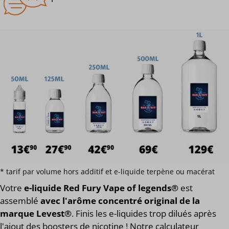
* tarif par volume hors additif et e-liquide terpène ou macérat
Votre
e-liquide Red Fury Vape of legends®
est
assemblé
avec l'arôme concentré original de la
marque Levest®
. Finis les e-liquides trop dilués après
l'ajout des boosters de nicotine ! Notre calculateur