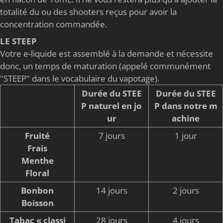
totalité du ou des shooters reçus pour avoir la
concentration commandée.
LE STEEP
Votre e-liquide est assemblé à la demande et nécessite
donc, un temps de maturation (appelé communément
"STEEP" dans le vocabulaire du vapotage).
Durée du STEE
Durée du STEE
P naturel en jo
P dans notre m
ur
achine
Fruité
7 jours
1 jour
Frais
Menthe
Floral
Bonbon
14 jours
2 jours
Boisson
Tabac « classi
28 jours
4 jours