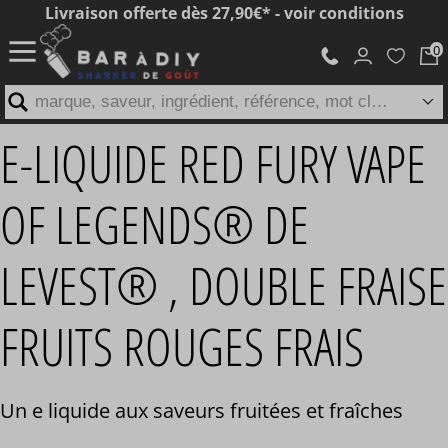
Livraison offerte dès 27,90€* - voir conditions
marque, saveur, ingrédient, référence, mot clé...
E-LIQUIDE RED FURY VAPE
OF LEGENDS® DE
LEVEST® , DOUBLE FRAISE
FRUITS ROUGES FRAIS
Un e liquide aux saveurs fruitées et fraîches