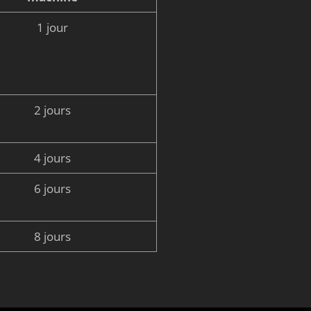
1 jour
2 jours
4 jours
6 jours
8 jours