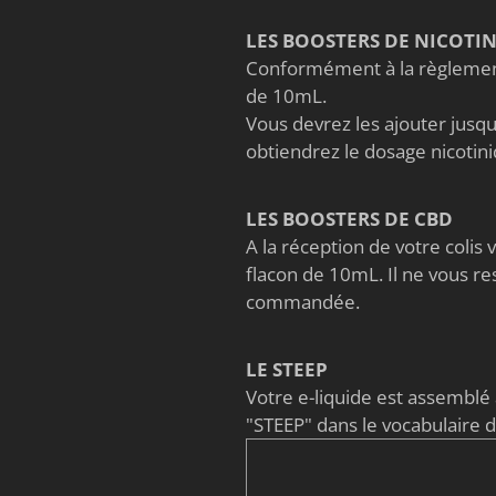
LES BOOSTERS DE NICOTI
Conformément à la règlement
de 10mL.
Vous devrez les ajouter jusqu'
obtiendrez le dosage nicoti
LES BOOSTERS DE CBD
A la réception de votre coli
flacon de 10mL. Il ne vous re
commandée.
LE STEEP
Votre e-liquide est assembl
"STEEP" dans le vocabulaire 