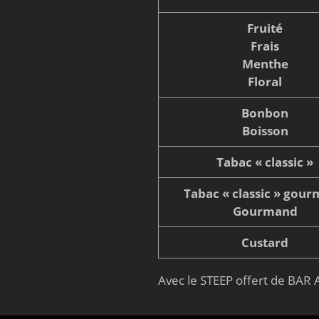
Fruité
Frais
Menthe
Floral
Bonbon
Boisson
Tabac « classic »
Tabac « classic » gou
Gourmand
Custard
Avec le STEEP offert de BAR A