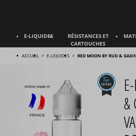
E-LIQUIDES
RÉSISTANCES ET
MAT
CARTOUCHES
ACCUEIL
E-LIQUIDES
RED MOON BY RUD & GAD
E
&
VA