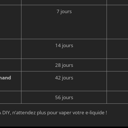
7 jours
14 jours
28 jours
rmand
42 jours
56 jours
 DIY, n’attendez plus pour vaper votre e-liquide !