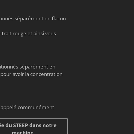
tionnés séparément en flacon
trait rouge et ainsi vous
nditionnés séparément en
 pour avoir la concentration
on (appelé communément
e du STEEP dans notre
machine