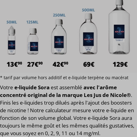
* tarif par volume hors additif et e-liquide terpène ou macérat
Votre
e-liquide Sora
est assemblé
avec l'arôme
concentré original de la marque Les Jus de Nicole®
.
Finis les e-liquides trop dilués après l'ajout des boosters
de nicotine ! Notre calculateur mesure votre e-liquide en
fonction de son volume global. Votre e-liquide Sora aura
toujours le même goût et les mêmes qualités gustatives,
que vous soyez en 0, 2, 9, 11 ou 14 mg/ml.