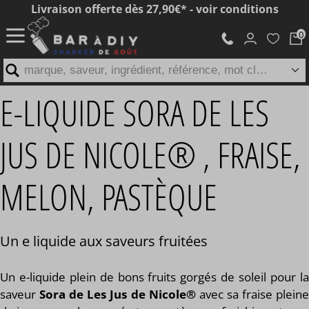
Livraison offerte dès 27,90€* - voir conditions
marque, saveur, ingrédient, référence, mot clé...
E-LIQUIDE SORA DE LES
JUS DE NICOLE® , FRAISE,
MELON, PASTÈQUE
Un e liquide aux saveurs fruitées
Un e-liquide plein de bons fruits gorgés de soleil pour la
saveur
Sora de Les Jus de Nicole®
avec sa fraise plein