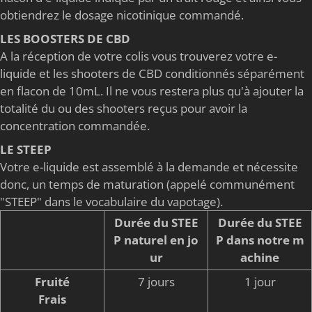
obtiendrez le dosage nicotinique commandé.
LES BOOSTERS DE CBD
A la réception de votre colis vous trouverez votre e-
liquide et les shooters de CBD conditionnés séparément
en flacon de 10mL. Il ne vous restera plus qu'à ajouter la
totalité du ou des shooters reçus pour avoir la
concentration commandée.
LE STEEP
Votre e-liquide est assemblé à la demande et nécessite
donc, un temps de maturation (appelé communément
"STEEP" dans le vocabulaire du vapotage).
Durée du STEE
Durée du STEE
P naturel en jo
P dans notre m
ur
achine
Fruité
7 jours
1 jour
Frais