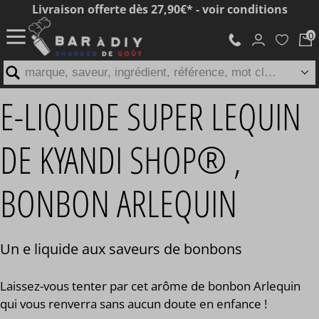
Livraison offerte dès 27,90€* - voir conditions
marque, saveur, ingrédient, référence, mot clé...
E-LIQUIDE SUPER LEQUIN
DE KYANDI SHOP® ,
BONBON ARLEQUIN
Un e liquide aux saveurs de bonbons
Laissez-vous tenter par cet arôme de bonbon Arlequin
qui vous renverra sans aucun doute en enfance !