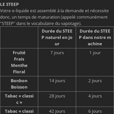
LE STEEP
Votre e-liquide est assemblé à la demande et nécessite
donc, un temps de maturation (appelé communément
"STEEP" dans le vocabulaire du vapotage).
Durée du STEE
Durée du STEE
P naturel en jo
P dans notre m
ur
achine
Fruité
7 jours
1 jour
Frais
Menthe
Floral
Bonbon
14 jours
2 jours
Boisson
Tabac « classi
28 jours
4 jours
c »
Tabac « classi
42 jours
6 jours