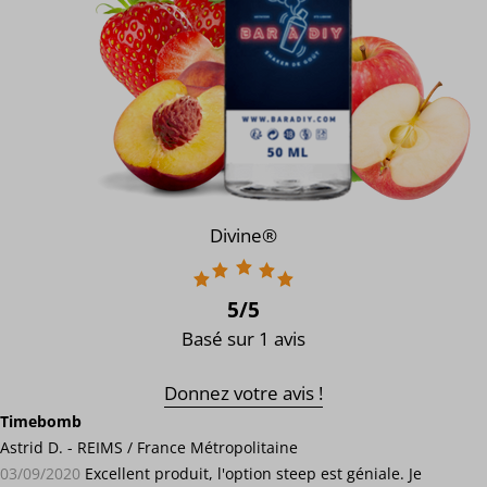
Divine®
5
/5
Basé sur 1 avis
Donnez votre avis !
Timebomb
Astrid D. - REIMS / France Métropolitaine
03/09/2020
Excellent produit, l'option steep est géniale. Je