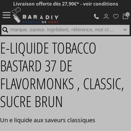
Livraison offerte dès 27,90€* - voir conditions
marque, saveur, ingrédient, référence, mot clé...
E-LIQUIDE TOBACCO
BASTARD 37 DE
FLAVORMONKS , CLASSIC,
SUCRE BRUN
Un e liquide aux saveurs classiques