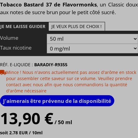
Tobacco Bastard 37 de Flavormonks
, un Classic dou
aux notes de sucre brun pour le petit côté sucré.
JE ME LAISSE GUIDER
JE VEUX PLUS DE CHOIX !
Volume
Taux nicotine
RÉF. E-LIQUIDE :
BARADIY-R9355
Mince ! Nous n'avons actuellement pas assez d'arôme en stock
pour assembler cette saveur sur ce volume. Veuillez prendre
contact avec nous afin que nous commandions la quantité
d'arôme nécessaire
J'aimerais être prévenu de la disponibilité
13,90 €
/ 50 ml
soit 2.78 EUR / 10ml