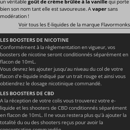
un véritable
goût de crème brûlée à la vanille
qui porte
bien son nom tant elle est savoureuse. A
vaper
sans
modération !
Voir tous les E-liquides de la marque Flavormonks
LES BOOSTERS DE NICOTINE
Conformément à la règlementation en vigueur, vos
boosters de nicotine seront conditionnés séparément en
flacon de 10mL.
Vous devrez les ajouter jusqu'au niveau du col de votre
flacon d'e-liquide indiqué par un trait rouge et ainsi vous
obtiendrez le dosage nicotinique commandé.
LES BOOSTERS DE CBD
A la réception de votre colis vous trouverez votre e-
liquide et les shooters de CBD conditionnés séparément
en flacon de 10mL. Il ne vous restera plus qu'à ajouter la
totalité du ou des shooters reçus pour avoir la
concentration commandée.