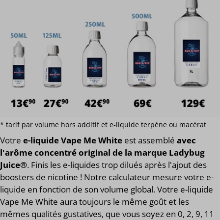
* tarif par volume hors additif et e-liquide terpène ou macérat
Votre
e-liquide Vape Me White
est assemblé
avec
l'arôme concentré original de la marque Ladybug
Juice®
. Finis les e-liquides trop dilués après l'ajout des
boosters de nicotine ! Notre calculateur mesure votre e-
liquide en fonction de son volume global. Votre e-liquide
Vape Me White aura toujours le même goût et les
mêmes qualités gustatives, que vous soyez en 0, 2, 9, 11