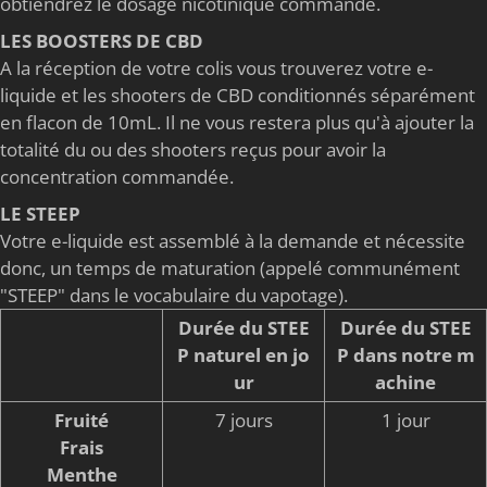
obtiendrez le dosage nicotinique commandé.
LES BOOSTERS DE CBD
A la réception de votre colis vous trouverez votre e-
liquide et les shooters de CBD conditionnés séparément
en flacon de 10mL. Il ne vous restera plus qu'à ajouter la
totalité du ou des shooters reçus pour avoir la
concentration commandée.
LE STEEP
Votre e-liquide est assemblé à la demande et nécessite
donc, un temps de maturation (appelé communément
"STEEP" dans le vocabulaire du vapotage).
Durée du STEE
Durée du STEE
P naturel en jo
P dans notre m
ur
achine
Fruité
7 jours
1 jour
Frais
Menthe