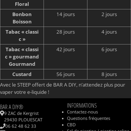
Floral
Bonbon
14 jours
2 jours
Boisson
Tabac « classi
28 jours
4 jours
c »
Tabac « classi
42 jours
6 jours
c » gourmand
Gourmand
Custard
56 jours
8 jours
Avec le STEEP offert de BAR A DIY, n’attendez plus pour
vaper votre e-liquide !
INFORMATIONS
BAR A DIY®
Contactez-nous
9 ZAC de Kergrist
Questions fréquentes
29430 PLOUESCAT
CBD
06 62 48 62 33