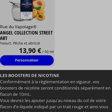
Rue du Vapotage®
ANGEL COLLECTION STREET
ART
Yaourt, Pêche et abricot
13,90 €
/ 50 ml
Personnaliser
LES BOOSTERS DE NICOTINE
Conformément à la règlementation en vigueur, vos
boosters de nicotine seront conditionnés séparément en
flacon de 10mL.
Vous devrez les ajouter jusqu'au niveau du col de votre
flacon d'e-liquide indiqué par un trait rouge et ainsi vous