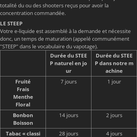
totalité du ou des shooters reçus pour avoir la
concentration commandée.
LE STEEP
Votre e-liquide est assemblé à la demande et nécessite
donc, un temps de maturation (appelé communément
"STEEP" dans le vocabulaire du vapotage).
Durée du STEE
Durée du STEE
P naturel en jo
P dans notre m
ur
achine
Fruité
7 jours
1 jour
Frais
Menthe
Floral
Bonbon
14 jours
2 jours
Boisson
Tabac « classi
28 jours
4 jours