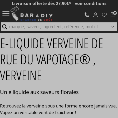
Livraison offerte dès 27,90€* - voir conditions
marque, saveur, ingrédient, référence, mot clé...
E-LIQUIDE VERVEINE DE
RUE DU VAPOTAGE® ,
VERVEINE
Un e liquide aux saveurs florales
Retrouvez la verveine sous une forme encore jamais vue.
Vapez un véritable vent de fraîcheur !