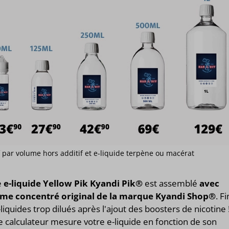
if par volume hors additif et e-liquide terpène ou macérat
e
e-liquide Yellow Pik Kyandi Pik®
est assemblé
avec
ôme concentré original de la marque Kyandi Shop®
. Fi
-liquides trop dilués après l'ajout des boosters de nicotine 
 calculateur mesure votre e-liquide en fonction de son