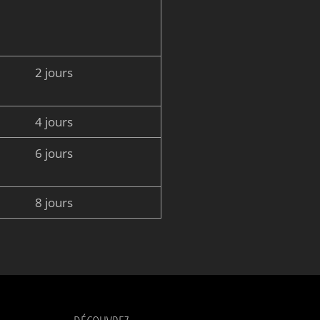
2 jours
4 jours
6 jours
8 jours