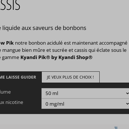
SSIS
 liquide aux saveurs de bonbons
ow Pik
notre bonbon acidulé est maintenant accompagné
 mangue bien mûre et sucrée et cassis qui éclate sous le
re gamme
Kyandi Pik® by Kyandi Shop®
 ME LAISSE GUIDER
JE VEUX PLUS DE CHOIX !
lume
ux nicotine