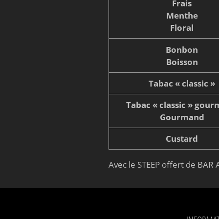
Frais
Menthe
Floral
Bonbon
Boisson
Tabac « classic »
Tabac « classic » gou
Gourmand
Custard
Avec le STEEP offert de BAR A