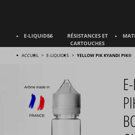
E-LIQUIDES
RÉSISTANCES ET
MAT
CARTOUCHES
ACCUEIL
E-LIQUIDES
YELLOW PIK KYANDI PIK®
E-
P
B