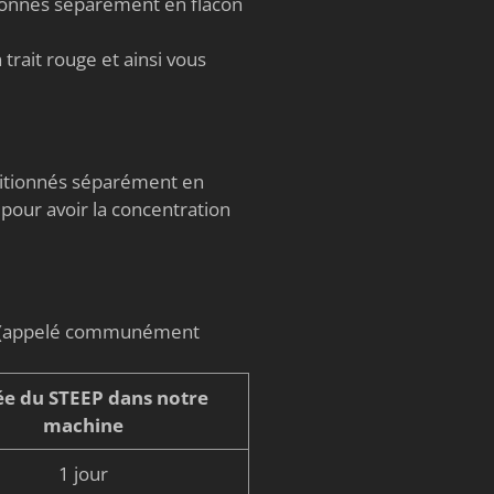
tionnés séparément en flacon
trait rouge et ainsi vous
nditionnés séparément en
 pour avoir la concentration
on (appelé communément
e du STEEP dans notre
machine
1 jour