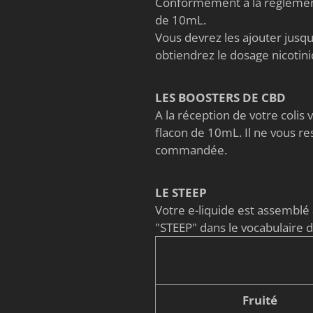
Conformément à la règlement
de 10mL.
Vous devrez les ajouter jusqu'
obtiendrez le dosage nicoti
LES BOOSTERS DE CBD
A la réception de votre coli
flacon de 10mL. Il ne vous re
commandée.
LE STEEP
Votre e-liquide est assembl
"STEEP" dans le vocabulaire 
Fruité