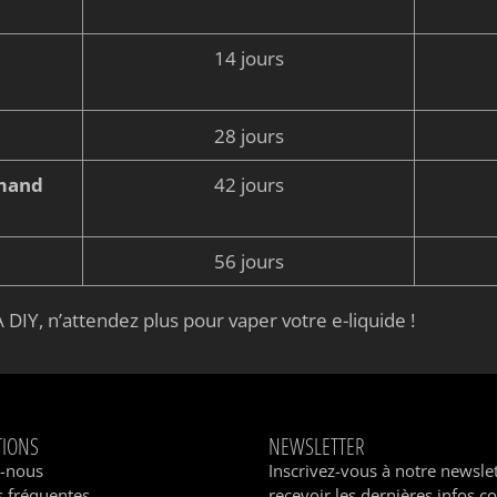
14 jours
28 jours
rmand
42 jours
56 jours
 DIY, n’attendez plus pour vaper votre e-liquide !
TIONS
NEWSLETTER
z-nous
Inscrivez-vous à notre newsle
 fréquentes
recevoir les dernières infos c