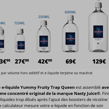
if par volume hors additif et e-liquide terpène ou macérat
e
e-liquide Yummy Fruity Trap Queen
est assemblé
ave
ôme concentré original de la marque Nasty Juice®
. Fin
-liquides trop dilués après l'ajout des boosters de nicotine 
 calculateur mesure votre e-liquide en fonction de son