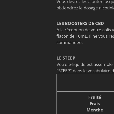
Vous devrez les ajouter jusqu'
obtiendrez le dosage nicoti
LES BOOSTERS DE CBD
A la réception de votre coli
flacon de 10mL. Il ne vous re
commandée.
LE STEEP
Votre e-liquide est assembl
"STEEP" dans le vocabulaire 
Fruité
Frais
Menthe