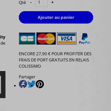
Qté
-
+
Ajouter au panier
ty
 de
.
ENCORE 27,90 € POUR PROFITER DES
FRAIS DE PORT GRATUITS EN RELAIS
COLISSIMO
Partager