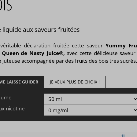
OIS
 liquide aux saveurs fruitées
véritable déclaration fruitée cette saveur
Yummy Frui
 Queen de Nasty Juice®,
avec cette délicieuse saveur
e juteuse accompagnée par des fruits des bois très sucrés
 ME LAISSE GUIDER
JE VEUX PLUS DE CHOIX !
lume
ux nicotine