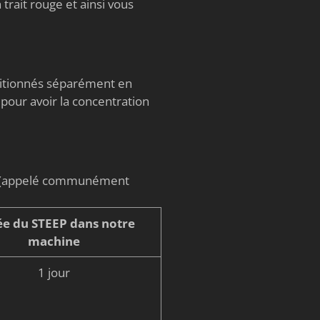
trait rouge et ainsi vous
nditionnés séparément en
 pour avoir la concentration
on (appelé communément
e du STEEP dans notre
machine
1 jour