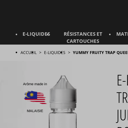
E-LIQUIDES
RÉSISTANCES ET
MAT
CARTOUCHES
ACCUEIL
E-LIQUIDES
YUMMY FRUITY TRAP QUE
E-
TR
JU