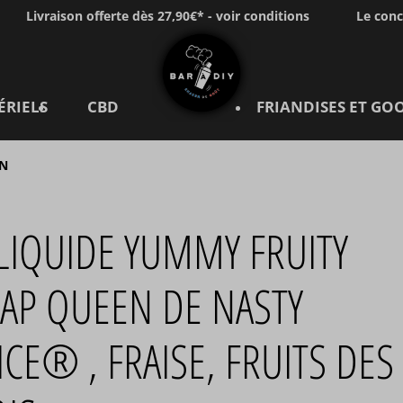
Livraison offerte dès 27,90€* - voir conditions
Le con
ÉRIELS
CBD
FRIANDISES ET GO
EN
LIQUIDE YUMMY FRUITY
AP QUEEN DE NASTY
ICE® , FRAISE, FRUITS DES