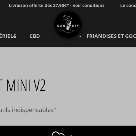
Livraison offerte dès 27,90€* - voir conditions
Le con
ÉRIELS
CBD
FRIANDISES ET GO
T MINI V2
utils indispensables
SCRIPTION