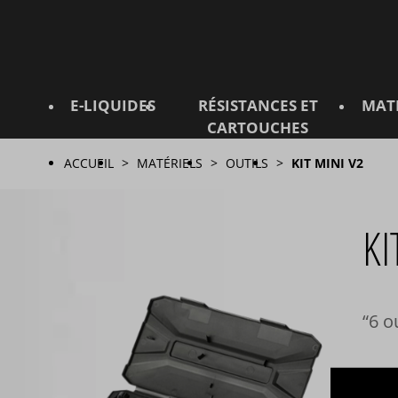
E-LIQUIDES
RÉSISTANCES ET
MAT
CARTOUCHES
ACCUEIL
MATÉRIELS
OUTILS
KIT MINI V2
KI
6 o
DE