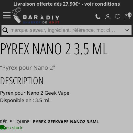
Livraison offerte dès 27,90€* - voir conditions
marque, saveur, ingrédient, référence, mot clé...
PYREX NANO 2 3.5 ML
Pyrex pour Nano 2
DESCRIPTION
Pyrex pour Nano 2 Geek Vape
Disponible en : 3.5 ml.
RÉF. E-LIQUIDE :
PYREX-GEEKVAPE-NANO2-3.5ML
en stock