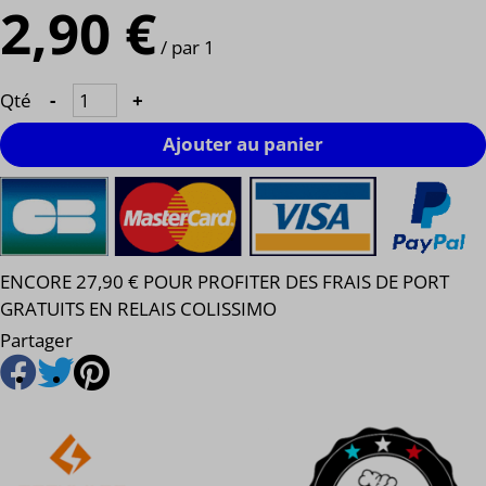
2,90 €
/ par 1
Qté
-
+
Ajouter au panier
ENCORE 27,90 € POUR PROFITER DES FRAIS DE PORT
GRATUITS EN RELAIS COLISSIMO
Partager