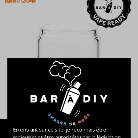
En entrant sur ce site, je reconnais être
majeur(e) et être autorisé(e) par la législation