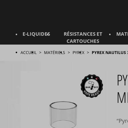
E-LIQUIDES
RÉSISTANCES ET
MAT
CARTOUCHES
ACCUEIL
MATÉRIELS
PYREX
PYREX NAUTILUS
PY
M
Pyr