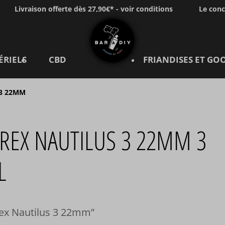
Livraison offerte dès 27,90€* - voir conditions
Le con
ÉRIELS
CBD
FRIANDISES ET GO
 3 22MM
REX NAUTILUS 3 22MM 3
L
ex Nautilus 3 22mm