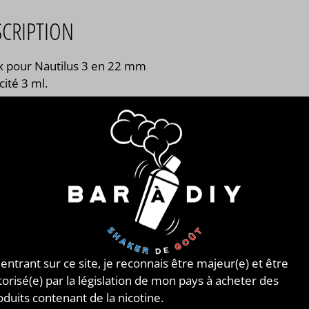
SCRIPTION
x pour Nautilus 3 en 22 mm
ité 3 ml.
 entrant sur ce site, je reconnais être majeur(e) et être
torisé(e) par la législation de mon pays à acheter des
oduits contenant de la nicotine.