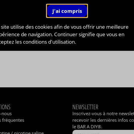
 site utilise des cookies afin de vous offrir une meilleure
périence de navigation. Continuer signifie que vous en
eptez les conditions d'utilisation.
TIONS
NEWSLETTER
z-nous
Inscrivez-vous à notre newsle
 fréquentes
recevoir les dernières infos c
le BAR A DIY®.
otine / nicotine saline