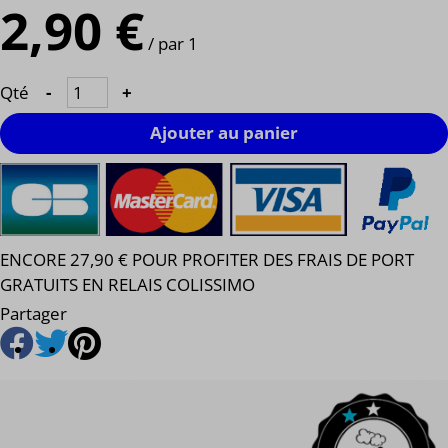
2,90 €
/ par 1
Qté
-
+
Ajouter au panier
ENCORE 27,90 € POUR PROFITER DES FRAIS DE PORT
GRATUITS EN RELAIS COLISSIMO
Partager