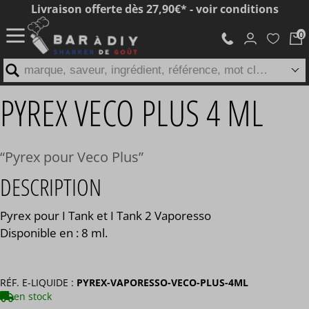
Livraison offerte dès 27,90€* - voir conditions
marque, saveur, ingrédient, référence, mot clé...
PYREX VECO PLUS 4 ML
Pyrex pour Veco Plus
DESCRIPTION
Pyrex pour I Tank et I Tank 2 Vaporesso
Disponible en : 8 ml.
RÉF. E-LIQUIDE :
PYREX-VAPORESSO-VECO-PLUS-4ML
en stock