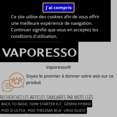
Ce site utilise des cookies afin de vous offrir
une meilleure expérience de navigation.
Continuer signifie que vous en acceptez les
conditions d'utilisation.
Vaporesso®
Soyez le premier à donner votre avis sur ce
produit
RECHERCHEZ LES ARTICLES SIMILAIRES PAR MOTS CLÉS
BACK TO BASIC 100W STARTER KIT
GEMINI HYBRID
POD Q-ULTRA
POD THELEMA 80W
URSA QUEST