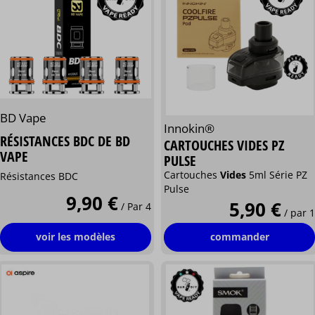
BD Vape
Innokin®
RÉSISTANCES BDC DE BD
CARTOUCHES VIDES PZ
VAPE
PULSE
Cartouches
Vides
5ml Série PZ
Résistances BDC
Pulse
9,90 €
5,90 €
/ Par 4
/ par 1
voir les modèles
commander