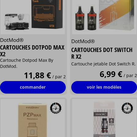
DotMod®
DotMod®
CARTOUCHES DOTPOD MAX
CARTOUCHES DOT SWITCH
X2
R X2
Cartouche Dotpod Max By
Cartouche jetable Dot Switch R.
DotMod.
6,99 €
11,88 €
/ par 2
/ par 2
commander
voir les modèles