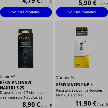
4,79 €
5,90 €
/ par 2
/ par 2
voir les modèles
voir les modèles
Aspire®
Voopoo®
RÉSISTANCES BVC
RÉSISTANCES PNP X
NAUTILUS 2S
Résistances pour cartouches
Disponible en 0.7 ohm pour
PNP X DTL et MTL
clearomiseurs Nautilus 2S
11,90 €
8,90 €
/ par 5
/ par 5