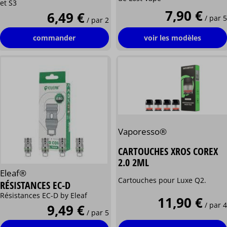
et S3
7,90 €
6,49 €
/ par 5
/ par 2
voir les modèles
commander
Vaporesso®
CARTOUCHES XROS COREX
2.0 2ML
Eleaf®
Cartouches pour Luxe Q2.
RÉSISTANCES EC-D
Résistances EC-D by Eleaf
11,90 €
/ par 4
9,49 €
/ par 5