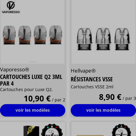
Vaporesso®
Hellvape®
CARTOUCHES LUXE Q2 3ML
RÉSISTANCES VSSE
PAR 4
Cartouches VSSE 2ml
Cartouches pour Luxe Q2.
8,90 €
10,90 €
/ par 3
/ par 2
voir les modèles
voir les modèles