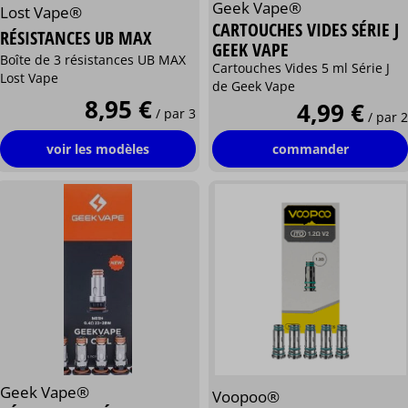
Geek Vape®
Lost Vape®
CARTOUCHES VIDES SÉRIE J
RÉSISTANCES UB MAX
GEEK VAPE
Boîte de 3 résistances UB MAX
Cartouches Vides 5 ml Série J
Lost Vape
de Geek Vape
8,95 €
4,99 €
/ par 3
/ par 2
voir les modèles
commander
Geek Vape®
Voopoo®