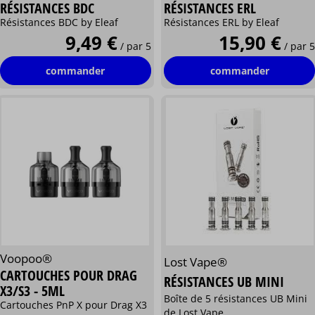
RÉSISTANCES BDC
RÉSISTANCES ERL
Résistances BDC by Eleaf
Résistances ERL by Eleaf
9,49 €
15,90 €
/ par 5
/ par 5
commander
commander
Voopoo®
Lost Vape®
CARTOUCHES POUR DRAG
RÉSISTANCES UB MINI
X3/S3 - 5ML
Boîte de 5 résistances UB Mini
Cartouches PnP X pour Drag X3
de Lost Vape