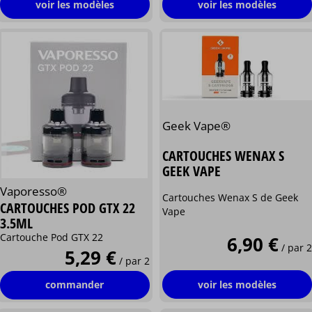
voir les modèles
voir les modèles
Geek Vape®
CARTOUCHES WENAX S
GEEK VAPE
Vaporesso®
Cartouches Wenax S de Geek
CARTOUCHES POD GTX 22
Vape
3.5ML
Cartouche Pod GTX 22
6,90 €
/ par 2
5,29 €
/ par 2
voir les modèles
commander