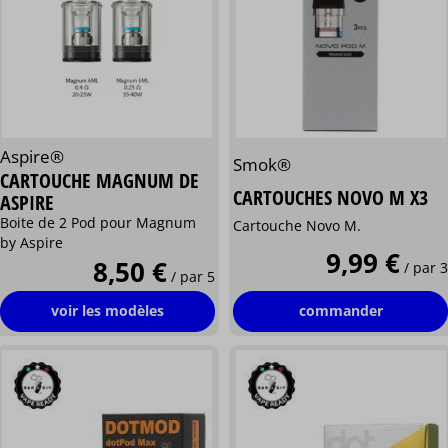
Aspire®
Smok®
CARTOUCHE MAGNUM DE
CARTOUCHES NOVO M X3
ASPIRE
Boite de 2 Pod pour Magnum
Cartouche Novo M.
by Aspire
9,99 €
8,50 €
/ par 3
/ par 5
commander
voir les modèles