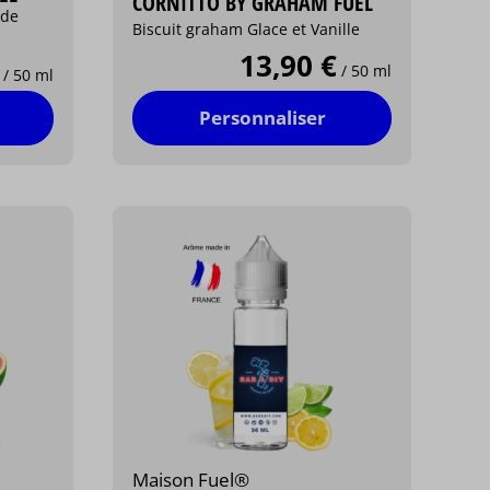
CORNITTO BY GRAHAM FUEL
 de
Biscuit graham Glace et Vanille
13,90 €
/ 50 ml
/ 50 ml
Personnaliser
Maison Fuel®