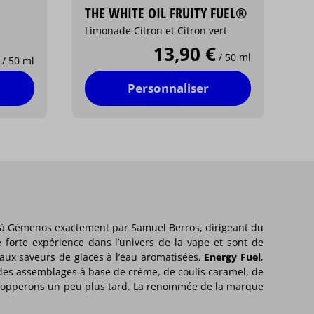
THE WHITE OIL FRUITY FUEL®
Limonade Citron et Citron vert
13,90 €
/ 50 ml
/ 50 ml
Personnaliser
, à Gémenos exactement par Samuel Berros, dirigeant du
forte expérience dans l’univers de la vape et sont de
ux saveurs de glaces à l’eau aromatisées,
Energy Fuel
,
 des assemblages à base de crème, de coulis caramel, de
lopperons un peu plus tard. La renommée de la marque