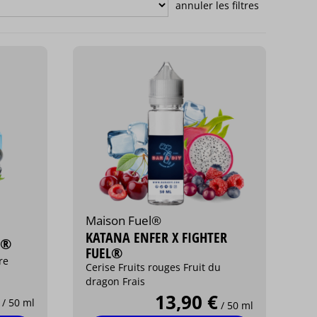
Maison Fuel®
KATANA ENFER X FIGHTER
L®
FUEL®
re
Cerise Fruits rouges Fruit du
dragon Frais
13,90 €
/ 50 ml
/ 50 ml