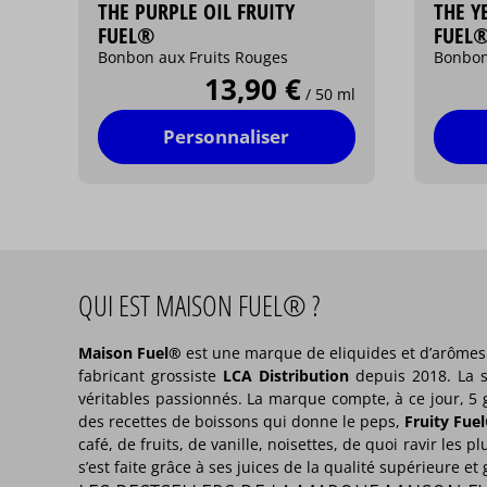
THE PURPLE OIL FRUITY
THE Y
FUEL®
FUEL
Bonbon aux Fruits Rouges
Bonbon
13,90 €
/ 50 ml
Personnaliser
QUI EST MAISON FUEL® ?
Maison Fuel®
est une marque de eliquides et d’arômes
fabricant grossiste
LCA Distribution
depuis 2018. La s
véritables passionnés. La marque compte, à ce jour, 
des recettes de boissons qui donne le peps,
Fruity Fue
café, de fruits, de vanille, noisettes, de quoi ravir les
s’est faite grâce à ses juices de la qualité supérieure e