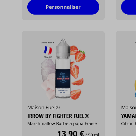
Personnaliser
Maison Fuel®
Maiso
IRROW BY FIGHTER FUEL®
YAMAK
Marshmallow Barbe à papa Fraise
Citron 
13,90 €
/ 50 ml