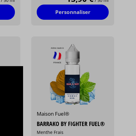
/ 50 ml
/ 50 ml
Personnaliser
Maison Fuel®
EL®
BARRAKO BY FIGHTER FUEL®
Menthe Frais