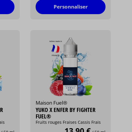
Personnaliser
Maison Fuel®
ER
YUKO X ENFER BY FIGHTER
FUEL®
ais
Fruits rouges Fraises Cassis Frais
13,90 €