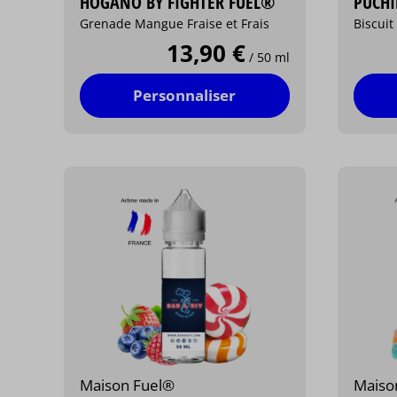
HOGANO BY FIGHTER FUEL®
PUCHI
Grenade Mangue Fraise et Frais
Biscui
13,90 €
/ 50 ml
Personnaliser
Maison Fuel®
Maiso