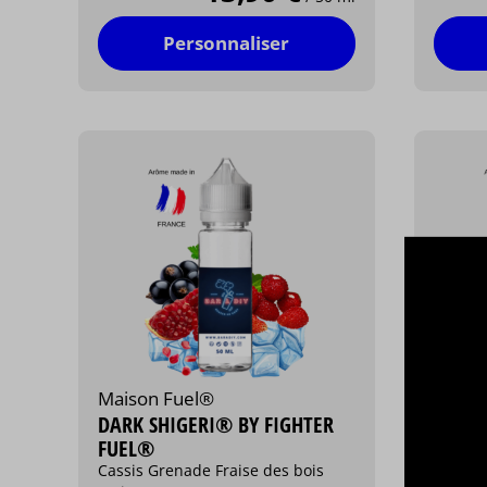
Personnaliser
Maison Fuel®
Maiso
DARK SHIGERI® BY FIGHTER
BLOOD
FUEL®
FIGHT
Cassis Grenade Fraise des bois
Fruit 