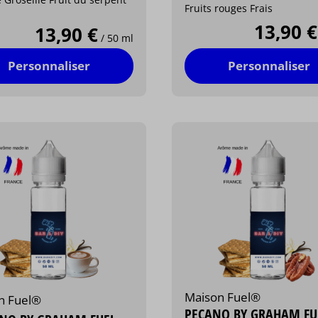
Fruits rouges Frais
13,90 €
13,90 €
/ 50 ml
Personnaliser
Personnaliser
Maison Fuel®
n Fuel®
PECANO BY GRAHAM FU