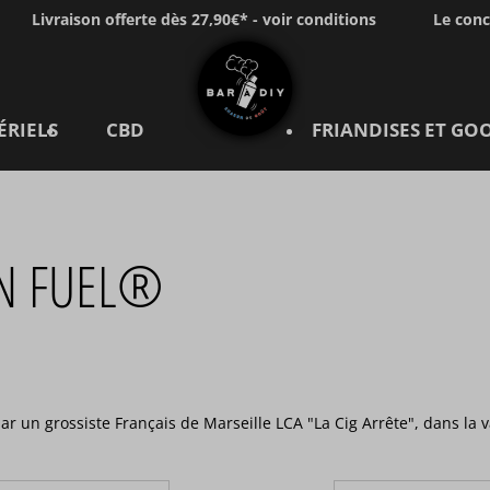
Livraison offerte dès 27,90€* - voir conditions
Le con
ÉRIELS
CBD
FRIANDISES ET GO
ON FUEL®
 un grossiste Français de Marseille LCA "La Cig Arrête", dans la 