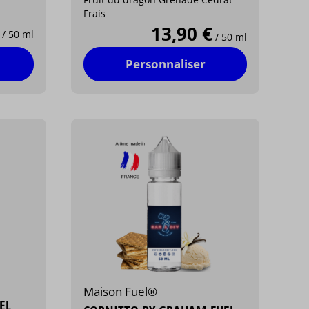
Frais
13,90 €
/ 50 ml
/ 50 ml
Personnaliser
Maison Fuel®
EL