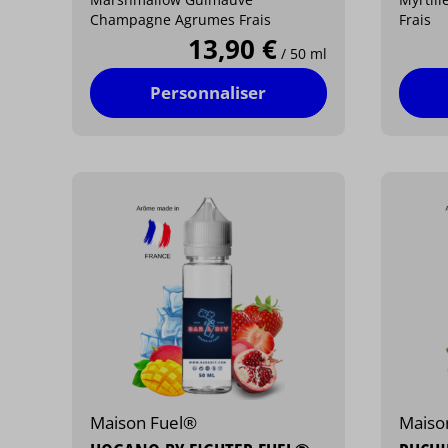
Champagne Agrumes Frais
Frais
13,90 €
/ 50 ml
Personnaliser
Maison Fuel®
Maiso