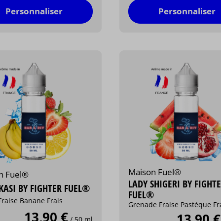
Personnaliser
Personnaliser
Maison Fuel®
n Fuel®
LADY SHIGERI BY FIGHT
ASI BY FIGHTER FUEL®
FUEL®
Fraise Banane Frais
Grenade Fraise Pastèque Fr
13,90 €
13,90 €
/ 50 ml