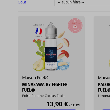
Goût
Maison Fuel®
Maiso
MINASAWA BY FIGHTER
PALOM
FUEL®
FUEL
Poire Pomme Cactus Frais
Limona
13,90 €
/ 50 ml