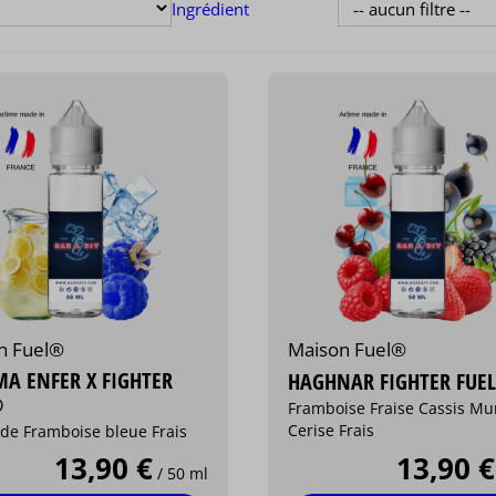
Ingrédient
n Fuel®
Maison Fuel®
A ENFER X FIGHTER
HAGHNAR FIGHTER FUE
®
Framboise Fraise Cassis Mu
Cerise Frais
de Framboise bleue Frais
13,90 €
13,90 €
/ 50 ml