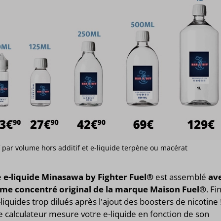
if par volume hors additif et e-liquide terpène ou macérat
e
e-liquide Minasawa by Fighter Fuel®
est assemblé
av
ôme concentré original de la marque Maison Fuel®
. Fi
-liquides trop dilués après l'ajout des boosters de nicotine 
 calculateur mesure votre e-liquide en fonction de son