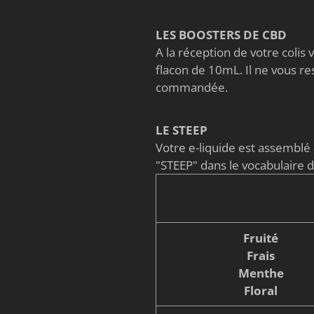
LES BOOSTERS DE CBD
A la réception de votre coli
flacon de 10mL. Il ne vous re
commandée.
LE STEEP
Votre e-liquide est assembl
"STEEP" dans le vocabulaire 
Fruité
Frais
Menthe
Floral