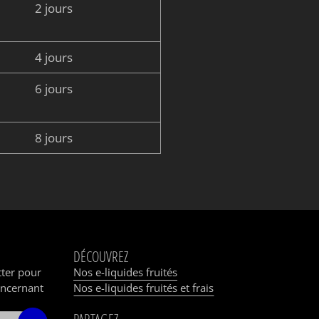
2 jours
4 jours
6 jours
8 jours
DÉCOUVREZ
tter pour
Nos e-liquides fruités
oncernant
Nos e-liquides fruités et frais