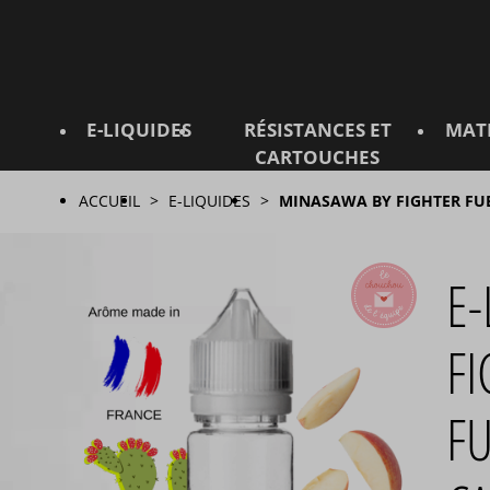
E-LIQUIDES
RÉSISTANCES ET
MAT
CARTOUCHES
ACCUEIL
E-LIQUIDES
MINASAWA BY FIGHTER FU
E-
F
F