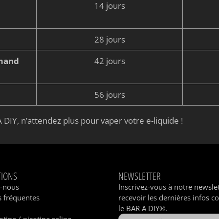
14 jours
28 jours
rmand
42 jours
56 jours
 DIY, n’attendez plus pour vaper votre e-liquide !
TIONS
NEWSLETTER
z-nous
Inscrivez-vous à notre newsle
 fréquentes
recevoir les dernières infos c
le BAR A DIY®.