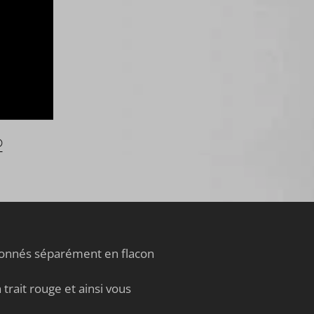
®
tionnés séparément en flacon
trait rouge et ainsi vous