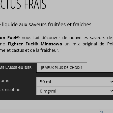
CTUS FRAIS
 liquide aux saveurs fruitées et fraîches
on Fuel®
nous fait découvrir de nouvelles saveurs de
mme
Fighter Fuel® Minasawa
un mix original de Poi
 et cactus et de la fraicheur.
 ME LAISSE GUIDER
JE VEUX PLUS DE CHOIX !
lume
ux nicotine