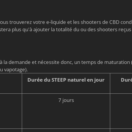
s vous trouverez votre e-liquide et les shooters de CBD co
stera plus qu'à ajouter la totalité du ou des shooters reçus
é à la demande et nécessite donc, un temps de maturati
du vapotage).
Durée du STEEP naturel en jour
Duré
7 jours