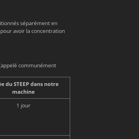
nditionnés séparément en
 pour avoir la concentration
on (appelé communément
e du STEEP dans notre
machine
1 jour