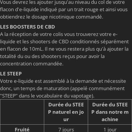
Vous devrez les ajouter jusqu'au niveau du col de votre
flacon d'e-liquide indiqué par un trait rouge et ainsi vous
obtiendrez le dosage nicotinique commandé.
LES BOOSTERS DE CBD
A la réception de votre colis vous trouverez votre e-
liquide et les shooters de CBD conditionnés séparément
en flacon de 10mL. Il ne vous restera plus qu'à ajouter la
totalité du ou des shooters reçus pour avoir la
concentration commandée.
LE STEEP
Votre e-liquide est assemblé à la demande et nécessite
donc, un temps de maturation (appelé communément
"STEEP" dans le vocabulaire du vapotage).
Durée du STEE
Durée du STEE
P naturel en jo
P dans notre m
ur
achine
Fruité
7 jours
1 jour