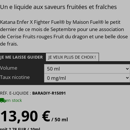
Un e liquide aux saveurs fruitées et fraîches
Katana Enfer X Fighter Fuel® by Maison Fuel® le petit
dernier de ce mois de Septembre pour une association
de Cerise Fruits rouges Fruit du dragon et une belle dose
de frais.
JE ME LAISSE GUIDER
JE VEUX PLUS DE CHOIX !
Volume
Taux nicotine
RÉF. E-LIQUIDE :
BARADIY-R15091
en stock
13,90 €
/ 50 ml
soit 2.78 EUR / 10ml