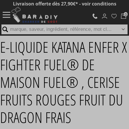
Livraison offerte dès 27,90€* - voir conditions
marque, saveur, ingrédient, référence, mot clé...
E-LIQUIDE KATANA ENFER X
FIGHTER FUEL® DE
MAISON FUEL® , CERISE
FRUITS ROUGES FRUIT DU
DRAGON FRAIS