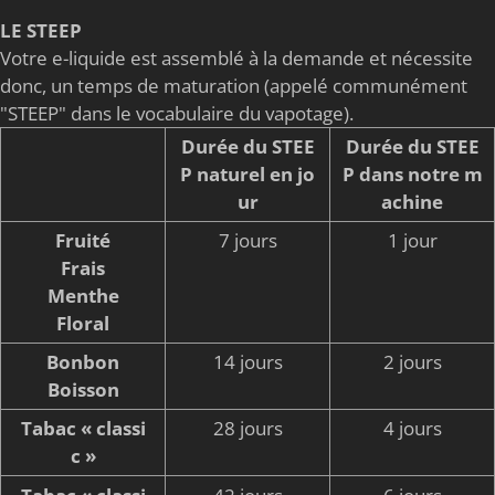
LE STEEP
Votre e-liquide est assemblé à la demande et nécessite
donc, un temps de maturation (appelé communément
"STEEP" dans le vocabulaire du vapotage).
Durée du STEE
Durée du STEE
P naturel en jo
P dans notre m
ur
achine
Fruité
7 jours
1 jour
Frais
Menthe
Floral
Bonbon
14 jours
2 jours
Boisson
Tabac « classi
28 jours
4 jours
c »