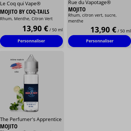
Rue du Vapotage®
Le Coq qui Vape®
MOJITO
MOJITO BY COQ-TAILS
Rhum, citron vert, sucre,
Rhum, Menthe, Citron Vert
menthe
13,90 €
13,90 €
/ 50 ml
/ 50 ml
Personnaliser
Personnaliser
The Perfumer's Apprentice
MOJITO