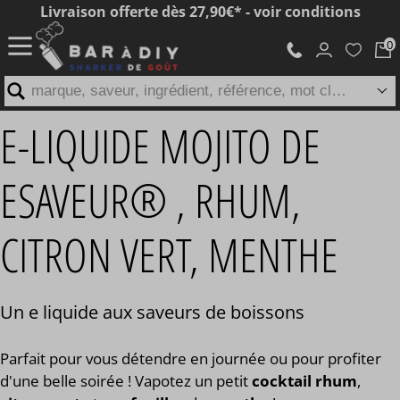
Livraison offerte dès 27,90€* - voir conditions
marque, saveur, ingrédient, référence, mot clé...
E-LIQUIDE MOJITO DE
ESAVEUR® , RHUM,
CITRON VERT, MENTHE
Un e liquide aux saveurs de boissons
Parfait pour vous détendre en journée ou pour profiter
d'une belle soirée ! Vapotez un petit
cocktail rhum
,