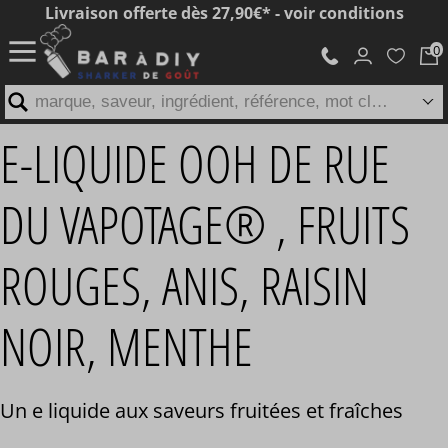
Livraison offerte dès 27,90€* - voir conditions
marque, saveur, ingrédient, référence, mot clé...
E-LIQUIDE OOH DE RUE
DU VAPOTAGE® , FRUITS
ROUGES, ANIS, RAISIN
NOIR, MENTHE
Un e liquide aux saveurs fruitées et fraîches