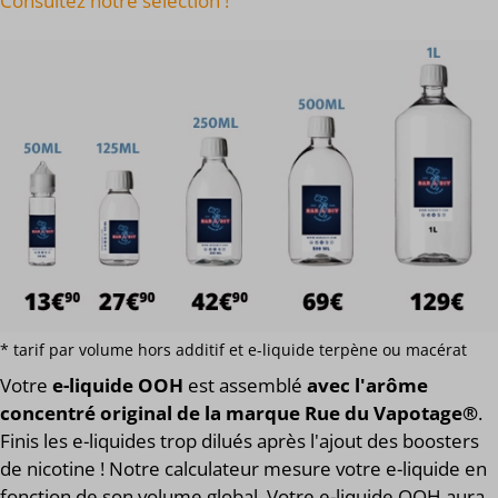
Consultez notre sélection !
* tarif par volume hors additif et e-liquide terpène ou macérat
Votre
e-liquide OOH
est assemblé
avec l'arôme
concentré original de la marque Rue du Vapotage®
.
Finis les e-liquides trop dilués après l'ajout des boosters
de nicotine ! Notre calculateur mesure votre e-liquide en
fonction de son volume global. Votre e-liquide OOH aura