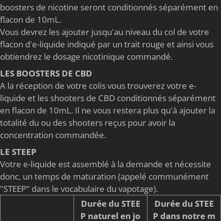
boosters de nicotine seront conditionnés séparément en
flacon de 10mL.
Vous devrez les ajouter jusqu'au niveau du col de votre
flacon d'e-liquide indiqué par un trait rouge et ainsi vous
obtiendrez le dosage nicotinique commandé.
LES BOOSTERS DE CBD
A la réception de votre colis vous trouverez votre e-
liquide et les shooters de CBD conditionnés séparément
en flacon de 10mL. Il ne vous restera plus qu'à ajouter la
totalité du ou des shooters reçus pour avoir la
concentration commandée.
LE STEEP
Votre e-liquide est assemblé à la demande et nécessite
donc, un temps de maturation (appelé communément
"STEEP" dans le vocabulaire du vapotage).
Durée du STEE
Durée du STEE
P naturel en jo
P dans notre m