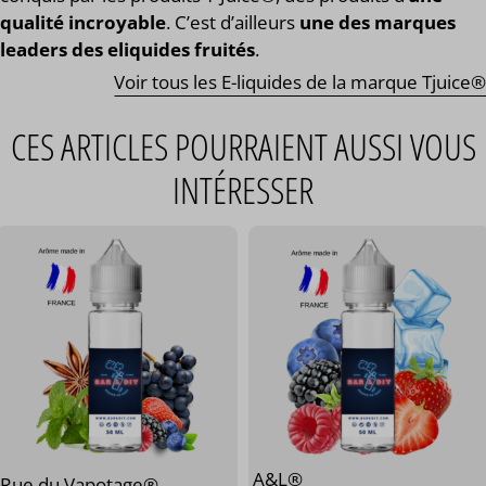
qualité incroyable
. C’est d’ailleurs
une des marques
leaders des eliquides fruités
.
Voir tous les E-liquides de la marque Tjuice®
CES ARTICLES POURRAIENT AUSSI VOUS
INTÉRESSER
A&L®
Rue du Vapotage®