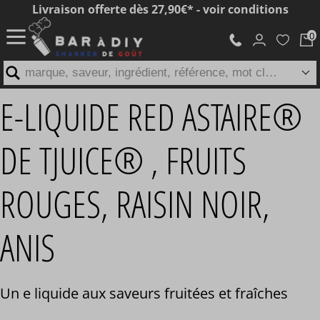
Livraison offerte dès 27,90€* - voir conditions
marque, saveur, ingrédient, référence, mot clé...
E-LIQUIDE RED ASTAIRE®
DE TJUICE® , FRUITS
ROUGES, RAISIN NOIR,
ANIS
Un e liquide aux saveurs fruitées et fraîches