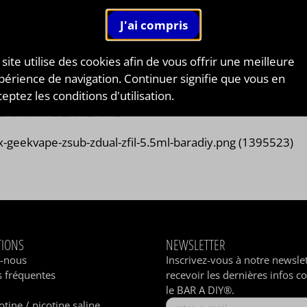
 site utilise des cookies afin de vous offrir une meilleure
périence de navigation. Continuer signifie que vous en
eptez les conditions d'utilisation.
LÉCHARGEMENTS
x-geekvape-zsub-zdual-zfil-5.5ml-baradiy.png (1395523)
TIONS
NEWSLETTER
z-nous
Inscrivez-vous à notre newsle
 fréquentes
recevoir les dernières infos c
le BAR A DIY®.
otine / nicotine saline