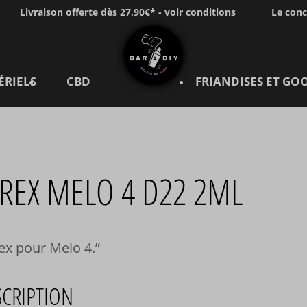
Livraison offerte dès 27,90€* - voir conditions
Le con
ÉRIELS
CBD
FRIANDISES ET GO
REX MELO 4 D22 2ML
ex pour Melo 4.
SCRIPTION