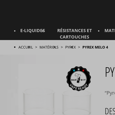
E-LIQUIDES
RÉSISTANCES ET
MAT
CARTOUCHES
ACCUEIL
MATÉRIELS
PYREX
PYREX MELO 4
PY
Pyr
DE