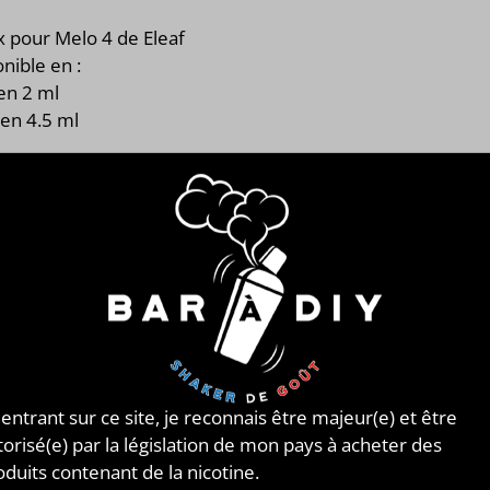
x pour Melo 4 de Eleaf
nible en :
en 2 ml
 en 4.5 ml
 entrant sur ce site, je reconnais être majeur(e) et être
torisé(e) par la législation de mon pays à acheter des
oduits contenant de la nicotine.