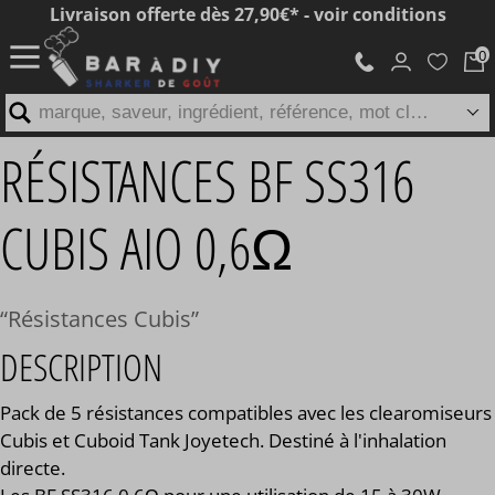
Livraison offerte dès 27,90€* - voir conditions
marque, saveur, ingrédient, référence, mot clé...
RÉSISTANCES BF SS316
CUBIS AIO 0,6Ω
Résistances Cubis
DESCRIPTION
Pack de 5 résistances compatibles avec les clearomiseurs
Cubis et Cuboid Tank Joyetech. Destiné à l'inhalation
directe.