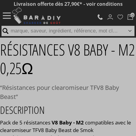
Livraison offerte dès 27,90€* - voir conditions
marque, saveur, ingrédient, référence, mot clé...
RÉSISTANCES V8 BABY - M2
0,25Ω
Résistances pour clearomiseur TFV8 Baby
Beast
DESCRIPTION
Pack de 5 résistances
V8 Baby - M2
compatibles avec le
clearomiseur TFV8 Baby Beast de Smok