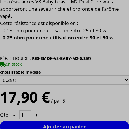
Les résistances V8 Baby beast - M2 Dual Core vous
apporteront une saveur riche et profonde de l'arôme
vapé.
Cette résistance est disponible en :
- 0.15 ohm pour une utilisation entre 25 et 80 w
-
0.25 ohm pour une utilisation entre 30 et 50 w.
RÉF. E-LIQUIDE :
RES-SMOK-V8-BABY-M2-0,25Ω
en stock
choisissez le modèle
17,90 €
/ par 5
Qté
-
+
Ajouter au panier