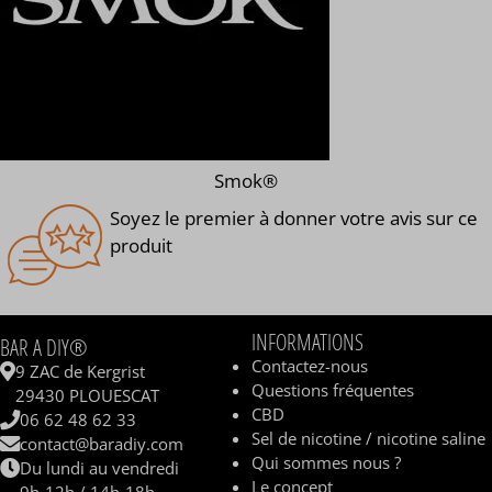
Smok®
Soyez le premier à donner votre avis sur ce
produit
INFORMATIONS
BAR A DIY®
Contactez-nous
9 ZAC de Kergrist
Questions fréquentes
29430 PLOUESCAT
CBD
06 62 48 62 33
Sel de nicotine / nicotine saline
contact@baradiy.com
Qui sommes nous ?
Du lundi au vendredi
Le concept
9h-12h / 14h-18h