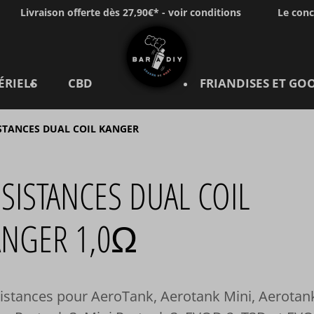
Livraison offerte dès 27,90€* - voir conditions
Le con
ÉRIELS
CBD
FRIANDISES ET GO
STANCES DUAL COIL KANGER
SISTANCES DUAL COIL
ANGER 1,0Ω
istances pour AeroTank, Aerotank Mini, Aerotan