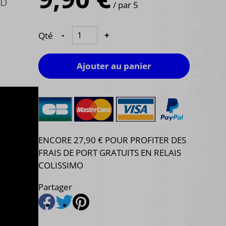
OD
/ par 5
Qté
-
+
Ajouter au panier
ENCORE 27,90 € POUR PROFITER DES
FRAIS DE PORT GRATUITS EN RELAIS
COLISSIMO
Partager