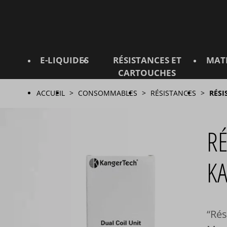
E-LIQUIDES
RÉSISTANCES ET
MAT
CARTOUCHES
ACCUEIL
CONSOMMABLES
RÉSISTANCES
RÉSI
RÉ
K
Rés