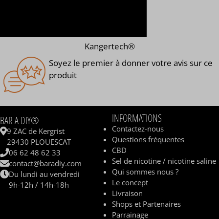
Kangertech®
Soyez le premier à donner votre avis sur ce
produit
INFORMATIONS
BAR A DIY®
Contactez-nous
9 ZAC de Kergrist
Questions fréquentes
29430 PLOUESCAT
CBD
06 62 48 62 33
Sel de nicotine / nicotine saline
contact@baradiy.com
Qui sommes nous ?
Du lundi au vendredi
Le concept
9h-12h / 14h-18h
Livraison
Shops et Partenaires
Parrainage