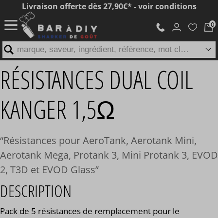
Livraison offerte dès 27,90€* - voir conditions
marque, saveur, ingrédient, référence, mot clé...
RÉSISTANCES DUAL COIL
KANGER 1,5Ω
Résistances pour AeroTank, Aerotank Mini,
Aerotank Mega, Protank 3, Mini Protank 3, EVOD
2, T3D et EVOD Glass
DESCRIPTION
Pack de 5 résistances de remplacement pour le