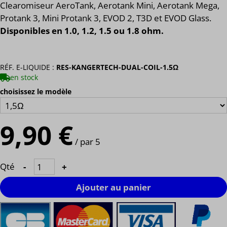
Clearomiseur AeroTank, Aerotank Mini, Aerotank Mega,
Protank 3, Mini Protank 3, EVOD 2, T3D et EVOD Glass.
Disponibles en 1.0, 1.2, 1.5 ou 1.8 ohm.
RÉF. E-LIQUIDE :
RES-KANGERTECH-DUAL-COIL-1.5Ω
en stock
choisissez le modèle
9,90 €
/ par 5
Qté
-
+
Ajouter au panier