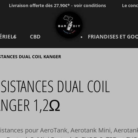
Livraison offerte dès 27,90€* - voir conditions
Le con
ÉRIELS
CBD
FRIANDISES ET GO
STANCES DUAL COIL KANGER
SISTANCES DUAL COIL
ANGER 1,2Ω
istances pour AeroTank, Aerotank Mini, Aerotan