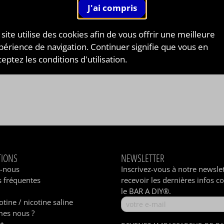
 site utilise des cookies afin de vous offrir une meilleure
périence de navigation. Continuer signifie que vous en
eptez les conditions d'utilisation.
TIONS
NEWSLETTER
z-nous
Inscrivez-vous à notre newsle
 fréquentes
recevoir les dernières infos c
le BAR A DIY®.
otine / nicotine saline
es nous ?