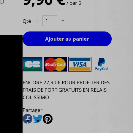
OD
/ par 5
Qté
-
+
Ajouter au panier
ENCORE 27,90 € POUR PROFITER DES
FRAIS DE PORT GRATUITS EN RELAIS
COLISSIMO
Partager